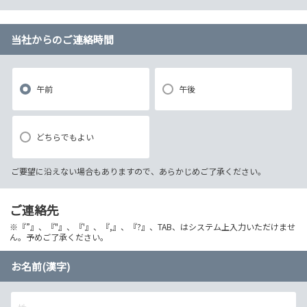
当社からのご連絡時間
午前
午後
どちらでもよい
ご要望に沿えない場合もありますので、あらかじめご了承ください。
ご連絡先
※『”』、『"』、『'』、『,』、『?』、TAB、はシステム上入力いただけませ
ん。予めご了承ください。
お名前(漢字)