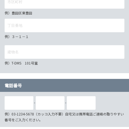
例）豊田区東豊田
例）３－１－１
例）T-DMS 101号室
電話番号
-
-
例）03-1234-5678（カッコ入力不要）自宅又は携帯電話ご連絡の取りやすい
番号をご入力ください。