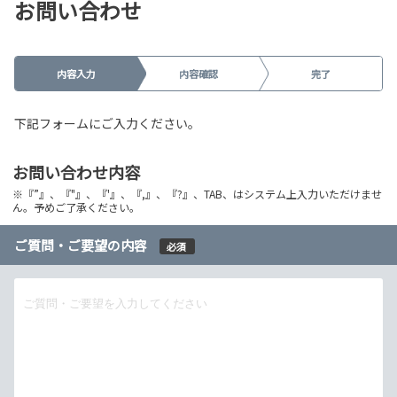
お問い合わせ
内容入力
内容確認
完了
下記フォームにご入力ください。
お問い合わせ内容
※『”』、『"』、『'』、『,』、『?』、TAB、はシステム上入力いただけませ
ん。予めご了承ください。
ご質問・ご要望の内容
必須