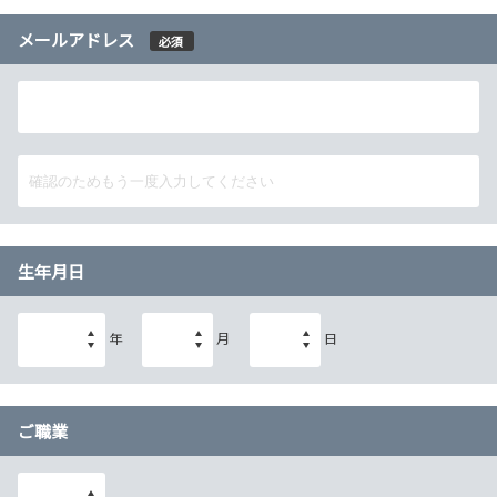
メールアドレス
必須
生年月日
年
月
日
ご職業