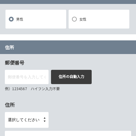
男性
女性
住所
郵便番号
住所の自動入力
例）1234567 ハイフン入力不要
住所