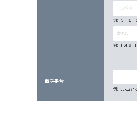
例）３－１－
例）T-DMS 
電話番号
例）03-12