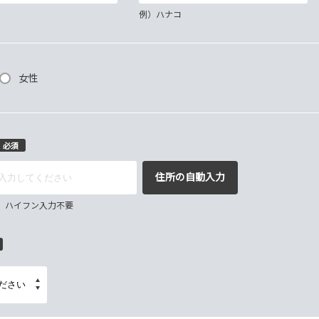
例）ハナコ
女性
必須
住所の自動入力
67 ハイフン入力不要