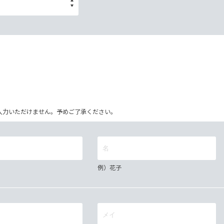
ム上入力いただけません。予めご了承ください。
例）花子