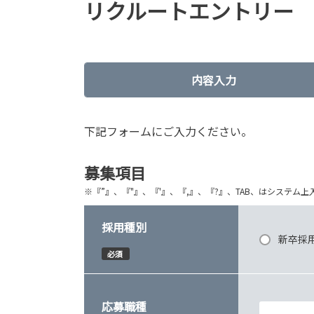
リクルートエントリー
内容入力
下記フォームにご入力ください。
募集項目
※『”』、『"』、『'』、『,』、『?』、TAB、はシステ
採用種別
新卒採
必須
応募職種