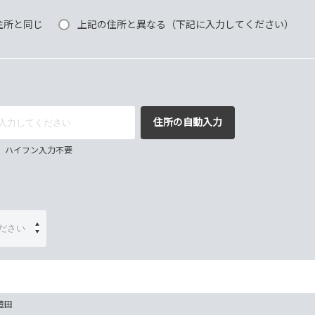
住所と同じ
上記の住所と異なる（下記に入力してください）
住所の自動入力
67 ハイフン入力不要
豊田