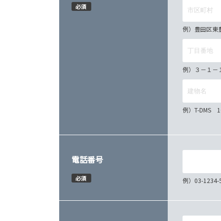
必須
例）豊田区東
例）３－１－
例）T-DMS 
電話番号
必須
例）03-12