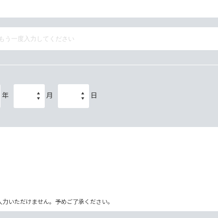
年
月
日
ム上入力いただけません。予めご了承ください。