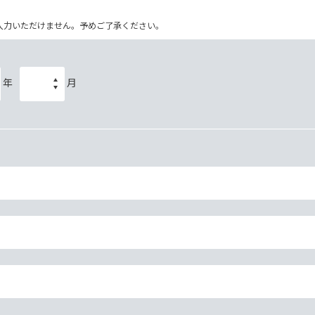
ム上入力いただけません。予めご了承ください。
年
月