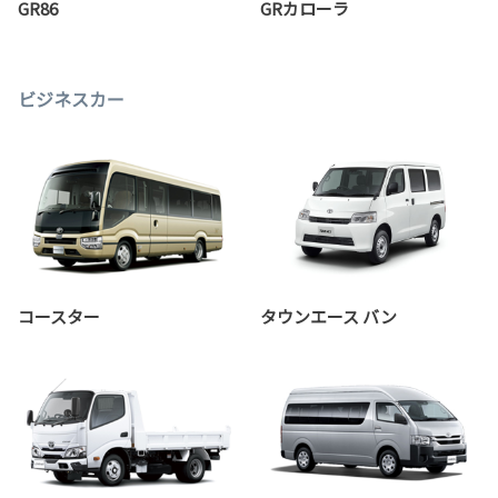
GR86
GRカローラ
ビジネスカー
コースター
タウンエース バン