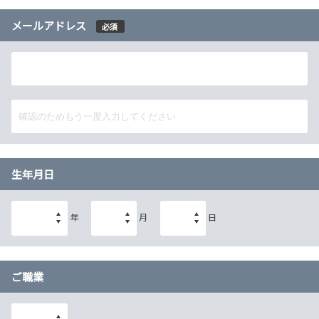
メールアドレス
必須
生年月日
年
月
日
ご職業