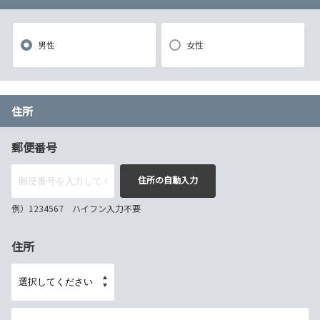
男性
女性
住所
郵便番号
住所の自動入力
例）1234567 ハイフン入力不要
住所