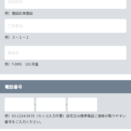
例）豊田区東豊田
例）３－１－１
例）T-DMS 101号室
電話番号
-
-
例）03-1234-5678（カッコ入力不要）自宅又は携帯電話ご連絡の取りやすい
番号をご入力ください。