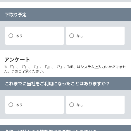
下取り予定
あり
なし
アンケート
※『”』、『"』、『'』、『,』、『?』、TAB、はシステム上入力いただけませ
ん。予めご了承ください。
これまでに当社をご利用になったことはありますか？
あり
なし