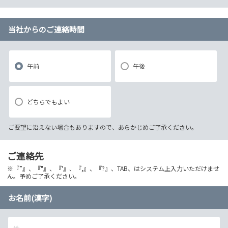
当社からのご連絡時間
午前
午後
どちらでもよい
ご要望に沿えない場合もありますので、あらかじめご了承ください。
ご連絡先
※『”』、『"』、『'』、『,』、『?』、TAB、はシステム上入力いただけませ
ん。予めご了承ください。
お名前(漢字)