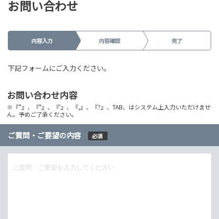
お問い合わせ
内容入力
内容確認
完了
下記フォームにご入力ください。
お問い合わせ内容
※『”』、『"』、『'』、『,』、『?』、TAB、はシステム上入力いただけませ
ん。予めご了承ください。
ご質問・ご要望の内容
必須